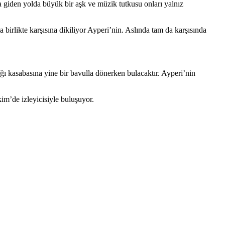
a giden yolda büyük bir aşk ve müzik tutkusu onları yalnız
 birlikte karşısına dikiliyor Ayperi’nin. Aslında tam da karşısında
ığı kasabasına yine bir bavulla dönerken bulacaktır. Ayperi’nin
kim’de izleyicisiyle buluşuyor.