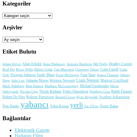
Kategoriler
Kategoriler
Arşivler
Arşivler
Etiket Bulutu
Adam Driver
Altan Erkekli
Anne Hathaway
Antonio Banderas
Bradley Cooper
Bill Nighy
Colin Farrell
Brad Pitt
Bülent Çolak
Channing Tatum
Colin
Bruce Willis
Cate Blanchett
Dwayne Johnson
Fırat Tanış
Firth
Emily Blunt
Jessica Chastain
Johnny
Ewan McGregor
Liam Neeson
Julianne Moore
Kristen Stewart
Marion Cotillard
Depp
Jude Law
Michael Fassbender
Mark Wahlberg
Matt Damon
Matthew McConaughey
Murat
Nicole Kidman
Ralph Fiennes
Akkoyunlu
Nicolas Cage
Pedro Almodóvar
Penélope Cruz
Robert Pattinson
Scarlett Johansson
Robert De Niro
Russell Crowe
Ryan Reynolds
yabancı
yerli
Yekta Kopan
Tom Hanks
Zac Efron
Özgür Bakar
Bağlantılar
Elektronik Gazete
Haftanın Filmi