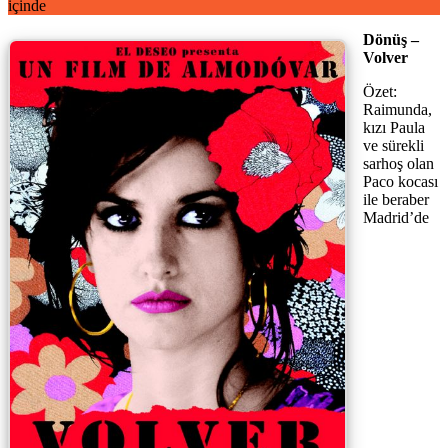
içinde
Dönüş –
Volver
Özet:
Raimunda,
kızı Paula
ve sürekli
sarhoş olan
Paco kocası
ile beraber
Madrid’de