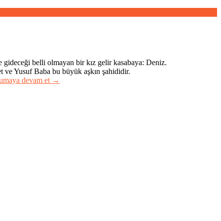
 gideceği belli olmayan bir kız gelir kasabaya: Deniz.
t ve Yusuf Baba bu büyük aşkın şahididir.
kumaya devam et
→