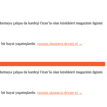
urmaya çalışsa da kardeşi Ozan’la olan küslükleri magazinin ilgisini
“Kardeşim
 bir hayat yaşamışlardır.
yazısını okumaya devam et
→
Benim
2”
urmaya çalışsa da kardeşi Ozan’la olan küslükleri magazinin ilgisini
“Kardeşim
 bir hayat yaşamışlardır.
yazısını okumaya devam et
→
Benim”