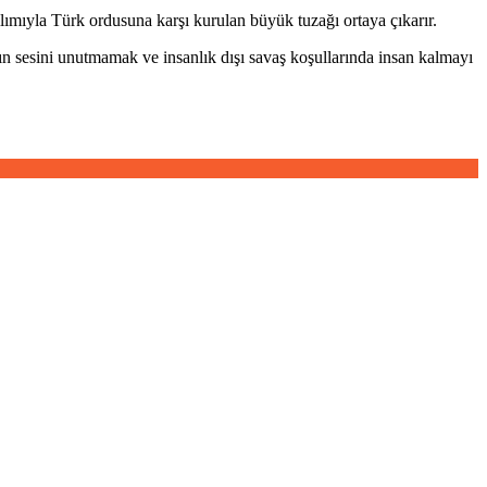
ımıyla Türk ordusuna karşı kurulan büyük tuzağı ortaya çıkarır.
nın sesini unutmamak ve insanlık dışı savaş koşullarında insan kalmayı