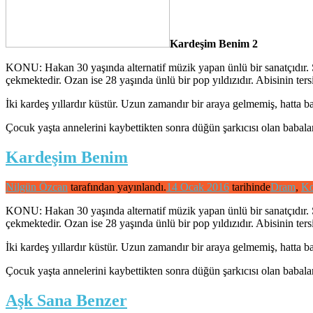
Kardeşim Benim 2
KONU: Hakan 30 yaşında alternatif müzik yapan ünlü bir sanatçıdır. S
çekmektedir. Ozan ise 28 yaşında ünlü bir pop yıldızıdır. Abisinin tersi
İki kardeş yıllardır küstür. Uzun zamandır bir araya gelmemiş, hatta ba
Çocuk yaşta annelerini kaybettikten sonra düğün şarkıcısı olan babala
Kardeşim Benim
Nilgün Özcan
tarafından yayınlandı.
14 Ocak 2016
tarihinde
Dram
,
Ko
KONU: Hakan 30 yaşında alternatif müzik yapan ünlü bir sanatçıdır. S
çekmektedir. Ozan ise 28 yaşında ünlü bir pop yıldızıdır. Abisinin tersi
İki kardeş yıllardır küstür. Uzun zamandır bir araya gelmemiş, hatta ba
Çocuk yaşta annelerini kaybettikten sonra düğün şarkıcısı olan babala
Aşk Sana Benzer