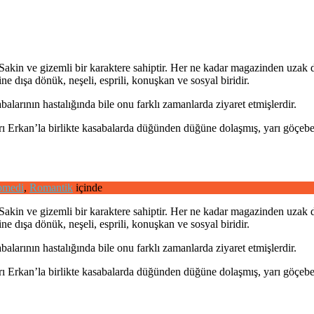
akin ve gizemli bir karaktere sahiptir. Her ne kadar magazinden uzak d
ne dışa dönük, neşeli, esprili, konuşkan ve sosyal biridir.
balarının hastalığında bile onu farklı zamanlarda ziyaret etmişlerdir.
rı Erkan’la birlikte kasabalarda düğünden düğüne dolaşmış, yarı göçebe
medi
,
Romantik
içinde
akin ve gizemli bir karaktere sahiptir. Her ne kadar magazinden uzak d
ne dışa dönük, neşeli, esprili, konuşkan ve sosyal biridir.
balarının hastalığında bile onu farklı zamanlarda ziyaret etmişlerdir.
rı Erkan’la birlikte kasabalarda düğünden düğüne dolaşmış, yarı göçebe