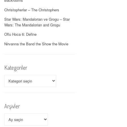
Backrooms
Christopherlar – The Christophers
Star Wars: Mandalorian ve Grogu – Star
Wars: The Mandalorian and Grogu
Oflu Hoca 6: Define
Nirvanna the Band the Show the Movie
Kategoriler
Kategoriler
Arşivler
Arşivler