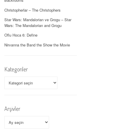
Backrooms
Christopherlar – The Christophers
Star Wars: Mandalorian ve Grogu – Star
Wars: The Mandalorian and Grogu
Oflu Hoca 6: Define
Nirvanna the Band the Show the Movie
Kategoriler
Kategoriler
Arşivler
Arşivler