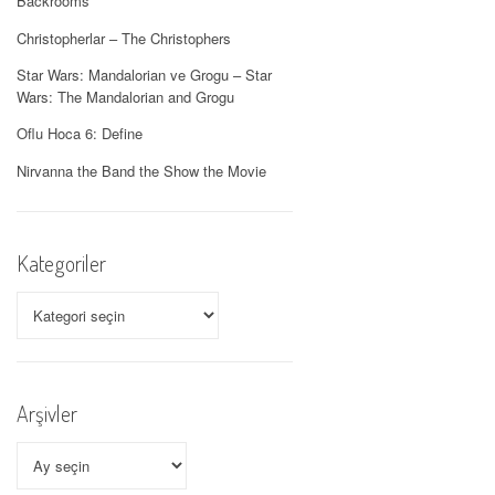
Backrooms
Christopherlar – The Christophers
Star Wars: Mandalorian ve Grogu – Star
Wars: The Mandalorian and Grogu
Oflu Hoca 6: Define
Nirvanna the Band the Show the Movie
Kategoriler
Kategoriler
Arşivler
Arşivler