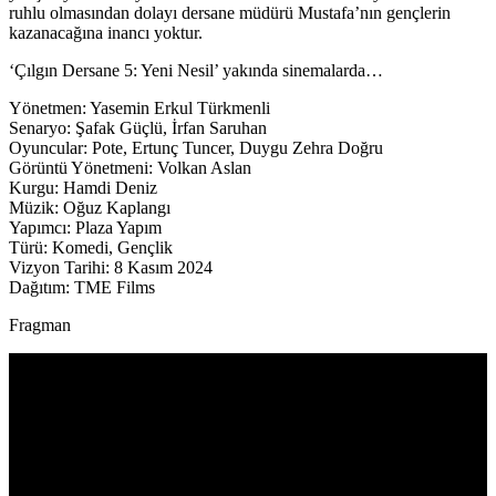
ruhlu olmasından dolayı dersane müdürü Mustafa’nın gençlerin
kazanacağına inancı yoktur.
‘Çılgın Dersane 5: Yeni Nesil’ yakında sinemalarda…
Yönetmen: Yasemin Erkul Türkmenli
Senaryo: Şafak Güçlü, İrfan Saruhan
Oyuncular: Pote, Ertunç Tuncer, Duygu Zehra Doğru
Görüntü Yönetmeni: Volkan Aslan
Kurgu: Hamdi Deniz
Müzik: Oğuz Kaplangı
Yapımcı: Plaza Yapım
Türü: Komedi, Gençlik
Vizyon Tarihi: 8 Kasım 2024
Dağıtım: TME Films
Fragman