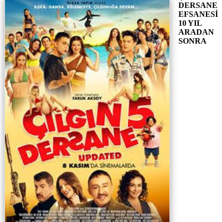
DERSANE
EFSANESİ
10 YIL
ARADAN
SONRA