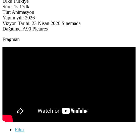
Ülke Türkiye
Süre: 1s 17dk
Tür: Animasyon
Yapım yılı: 2026
Vizyon Tarihi: 23 Nisan 2026 Sinemada
Dağıtımcı A90 Pictures
Fragman
Film