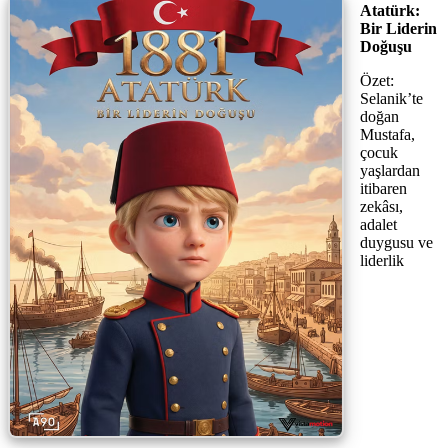
Atatürk:
Bir Liderin
Doğuşu
Özet:
Selanik’te
doğan
Mustafa,
çocuk
yaşlardan
itibaren
zekâsı,
adalet
duygusu ve
liderlik