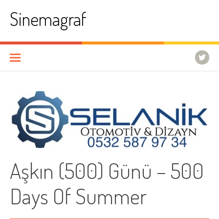
İçeriğe
Sinemagraf
atla
Aşkın (500) Günü – 500
Days Of Summer