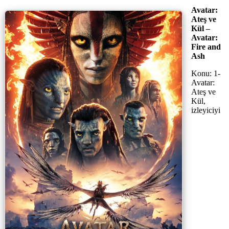
Avatar:
Ateş ve
Kül –
Avatar:
Fire and
Ash
Konu: 1-
Avatar:
Ateş ve
Kül,
izleyiciyi