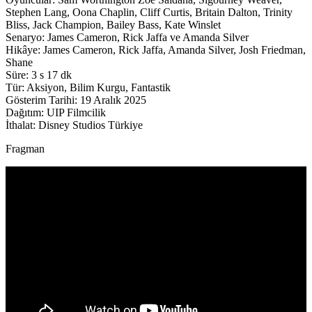
Stephen Lang, Oona Chaplin, Cliff Curtis, Britain Dalton, Trinity
Bliss, Jack Champion, Bailey Bass, Kate Winslet
Senaryo: James Cameron, Rick Jaffa ve Amanda Silver
Hikâye: James Cameron, Rick Jaffa, Amanda Silver, Josh Friedman,
Shane
Süre: 3 s 17 dk
Tür: Aksiyon, Bilim Kurgu, Fantastik
Gösterim Tarihi: 19 Aralık 2025
Dağıtım: UIP Filmcilik
İthalat: Disney Studios Türkiye
Fragman