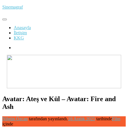
İçeriğe
Sinemagraf
atla
Anasayfa
İletişim
KKG
Avatar: Ateş ve Kül – Avatar: Fire and
Ash
Nilgün Özcan
tarafından yayınlandı.
16 Aralık 2025
tarihinde
Film
içinde