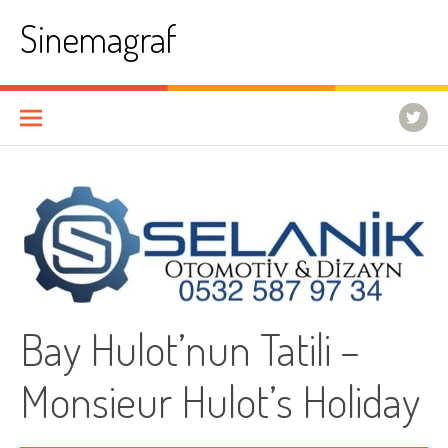
İçeriğe
Sinemagraf
atla
Bay Hulot’nun Tatili –
Monsieur Hulot’s Holiday