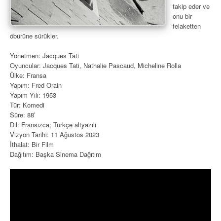
takip eder ve
onu bir
felaketten
öbürüne sürükler.
Yönetmen: Jacques Tati
Oyuncular: Jacques Tati, Nathalie Pascaud, Micheline Rolla
Ülke: Fransa
Yapım: Fred Orain
Yapım Yılı: 1953
Tür: Komedi
Süre: 88′
Dil: Fransızca; Türkçe altyazılı
Vizyon Tarihi: 11 Ağustos 2023
İthalat: Bir Film
Dağıtım: Başka Sinema Dağıtım