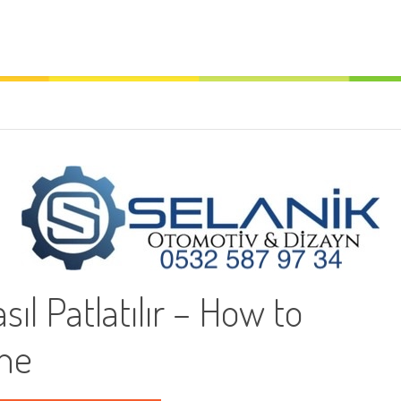
sıl Patlatılır – How to
ine