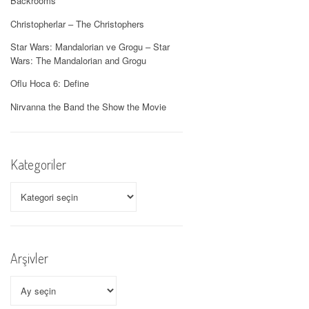
Backrooms
Christopherlar – The Christophers
Star Wars: Mandalorian ve Grogu – Star
Wars: The Mandalorian and Grogu
Oflu Hoca 6: Define
Nirvanna the Band the Show the Movie
Kategoriler
Kategoriler
Arşivler
Arşivler