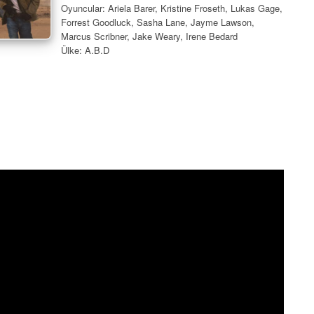
Oyuncular: Ariela Barer, Kristine Froseth, Lukas Gage,
Forrest Goodluck, Sasha Lane, Jayme Lawson,
Marcus Scribner, Jake Weary, Irene Bedard
Ülke: A.B.D