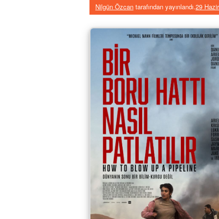
Nilgün Özcan
tarafından yayınlandı.
29 Hazi