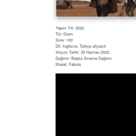
Yapım Yılı: 2022
Tür: Dram
Süre: 100′
Dil: İngilizce; Türkçe altyazılı
Vizyon Tarihi: 30 Haziran 2023
Dağıtım: Başka Sinema Dağıtım
İthalat: Fabula