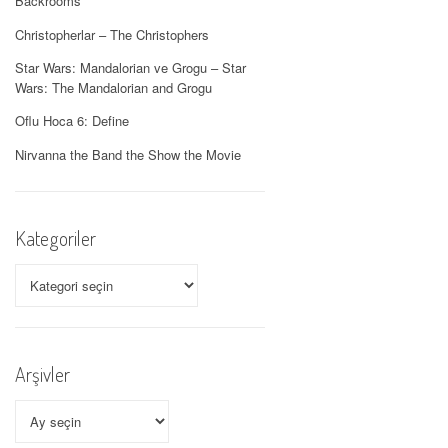
Backrooms
Christopherlar – The Christophers
Star Wars: Mandalorian ve Grogu – Star
Wars: The Mandalorian and Grogu
Oflu Hoca 6: Define
Nirvanna the Band the Show the Movie
Kategoriler
Kategoriler
Arşivler
Arşivler