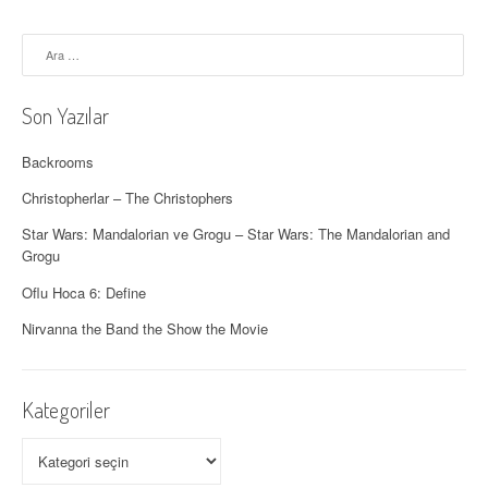
Arama:
Son Yazılar
Backrooms
Christopherlar – The Christophers
Star Wars: Mandalorian ve Grogu – Star Wars: The Mandalorian and
Grogu
Oflu Hoca 6: Define
Nirvanna the Band the Show the Movie
Kategoriler
Kategoriler