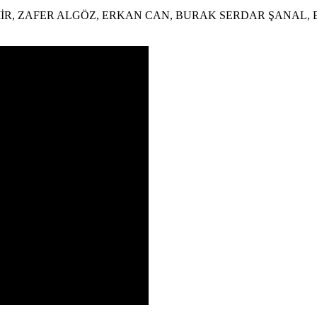
EMİR, ZAFER ALGÖZ, ERKAN CAN, BURAK SERDAR ŞANAL