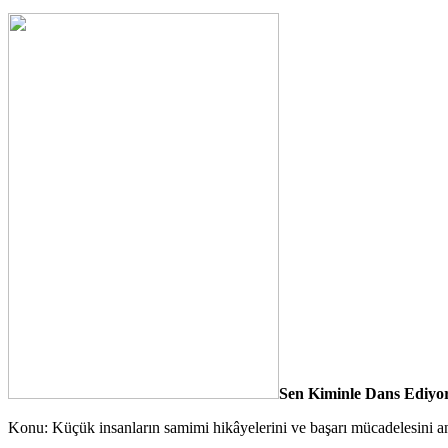
Sen Kiminle Dans Ediyo
Konu: Küçük insanların samimi hikâyelerini ve başarı mücadelesini an