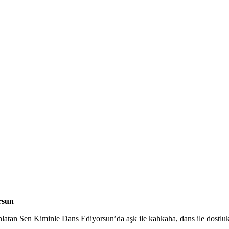
rsun
latan Sen Kiminle Dans Ediyorsun’da aşk ile kahkaha, dans ile dostluk 