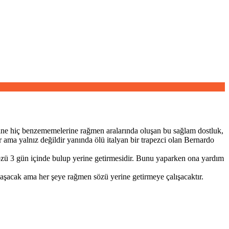
lerine hiç benzememelerine rağmen aralarında oluşan bu sağlam dostluk,
r ama yalnız değildir yanında ölü italyan bir trapezci olan Bernardo
u sözü 3 gün içinde bulup yerine getirmesidir. Bunu yaparken ona yardım
aşacak ama her şeye rağmen sözü yerine getirmeye çalışacaktır.