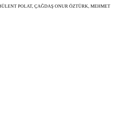
, BÜLENT POLAT, ÇAĞDAŞ ONUR ÖZTÜRK, MEHMET