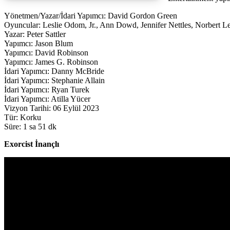
Yönetmen/Yazar/İdari Yapımcı: David Gordon Green
Oyuncular: Leslie Odom, Jr., Ann Dowd, Jennifer Nettles, Norbert L
Yazar: Peter Sattler
Yapımcı: Jason Blum
Yapımcı: David Robinson
Yapımcı: James G. Robinson
İdari Yapımcı: Danny McBride
İdari Yapımcı: Stephanie Allain
İdari Yapımcı: Ryan Turek
İdari Yapımcı: Atilla Yücer
Vizyon Tarihi: 06 Eylül 2023
Tür: Korku
Süre: 1 sa 51 dk
Exorcist İnançlı