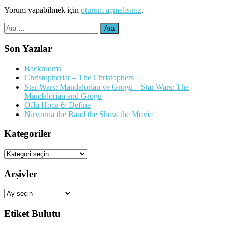
Yorum yapabilmek için
oturum açmalısınız
.
Arama:
Son Yazılar
Backrooms
Christopherlar – The Christophers
Star Wars: Mandalorian ve Grogu – Star Wars: The
Mandalorian and Grogu
Oflu Hoca 6: Define
Nirvanna the Band the Show the Movie
Kategoriler
Kategoriler
Arşivler
Arşivler
Etiket Bulutu