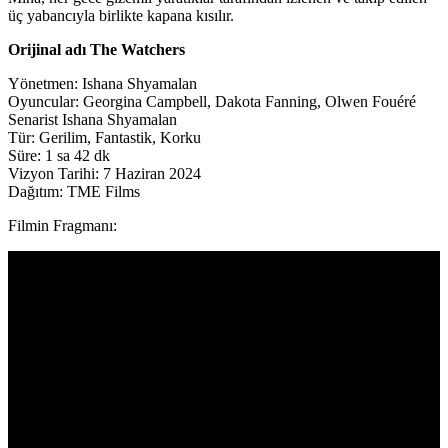
üç yabancıyla birlikte kapana kısılır.
Orijinal adı The Watchers
Yönetmen: Ishana Shyamalan
Oyuncular: Georgina Campbell, Dakota Fanning, Olwen Fouéré
Senarist Ishana Shyamalan
Tür: Gerilim, Fantastik, Korku
Süre: 1 sa 42 dk
Vizyon Tarihi: 7 Haziran 2024
Dağıtım: TME Films
Filmin Fragmanı: