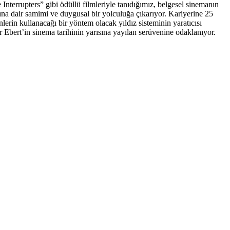
rrupters” gibi ödüllü filmleriyle tanıdığımız, belgesel sinemanın
 dair samimi ve duygusal bir yolculuğa çıkarıyor. Kariyerine 25
erin kullanacağı bir yöntem olacak yıldız sisteminin yaratıcısı
r Ebert’in sinema tarihinin yarısına yayılan serüvenine odaklanıyor.