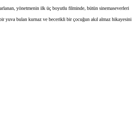
rlanan, yönetmenin ilk üç boyutlu filminde, bütün sinemaseverleri
 bir yuva bulan kurnaz ve becerikli bir çocuğun akıl almaz hikayesini