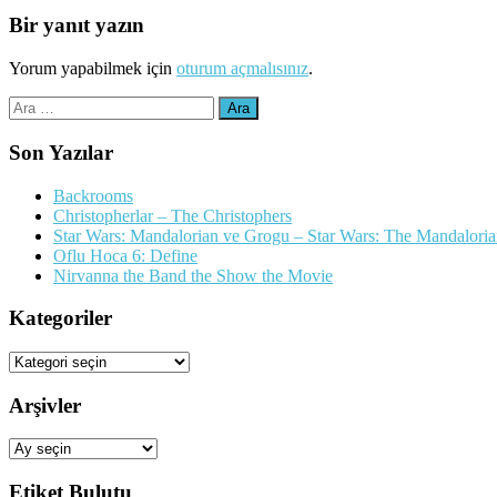
Bir yanıt yazın
Yorum yapabilmek için
oturum açmalısınız
.
Arama:
Son Yazılar
Backrooms
Christopherlar – The Christophers
Star Wars: Mandalorian ve Grogu – Star Wars: The Mandalori
Oflu Hoca 6: Define
Nirvanna the Band the Show the Movie
Kategoriler
Kategoriler
Arşivler
Arşivler
Etiket Bulutu