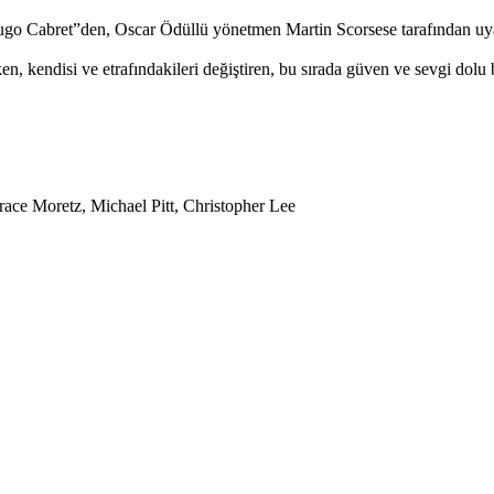
ugo Cabret”den, Oscar Ödüllü yönetmen Martin Scorsese tarafından uya
ken, kendisi ve etrafındakileri değiştiren, bu sırada güven ve sevgi dolu
ce Moretz, Michael Pitt, Christopher Lee