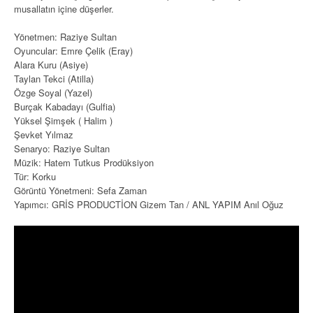
musallatın içine düşerler.
Yönetmen: Raziye Sultan
Oyuncular: Emre Çelik (Eray)
Alara Kuru (Asiye)
Taylan Tekci (Atilla)
Özge Soyal (Yazel)
Burçak Kabadayı (Gulfia)
Yüksel Şimşek ( Halim )
Şevket Yılmaz
Senaryo: Raziye Sultan
Müzik: Hatem Tutkus Prodüksiyon
Tür: Korku
Görüntü Yönetmeni: Sefa Zaman
Yapımcı: GRİS PRODUCTİON Gizem Tan / ANL YAPIM Anıl Oğuz