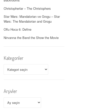
Backrooms
Christopherlar – The Christophers
Star Wars: Mandalorian ve Grogu – Star
Wars: The Mandalorian and Grogu
Oflu Hoca 6: Define
Nirvanna the Band the Show the Movie
Kategoriler
Kategoriler
Arşivler
Arşivler