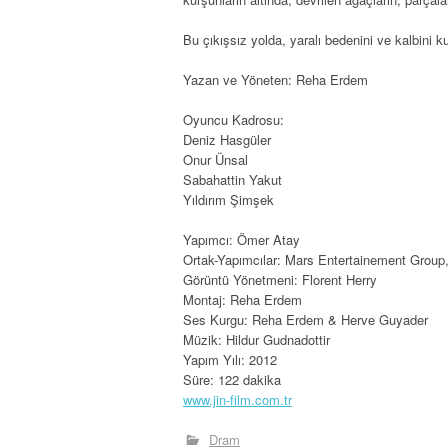
Bu çıkışsız yolda, yaralı bedenini ve kalbini
Yazan ve Yöneten: Reha Erdem
Oyuncu Kadrosu:
Deniz Hasgüler
Onur Ünsal
Sabahattin Yakut
Yıldırım Şimşek
Yapımcı: Ömer Atay
Ortak-Yapımcılar: Mars Entertainement Group,
Görüntü Yönetmeni: Florent Herry
Montaj: Reha Erdem
Ses Kurgu: Reha Erdem & Herve Guyader
Müzik: Hildur Gudnadottir
Yapım Yılı: 2012
Süre: 122 dakika
www.jin-film.com.tr
Dram