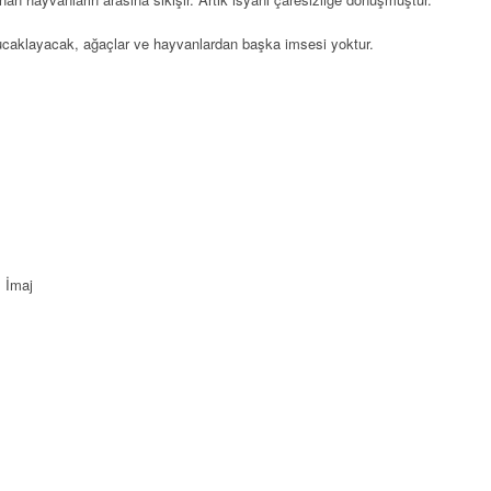
 kucaklayacak, ağaçlar ve hayvanlardan başka imsesi yoktur.
 İmaj