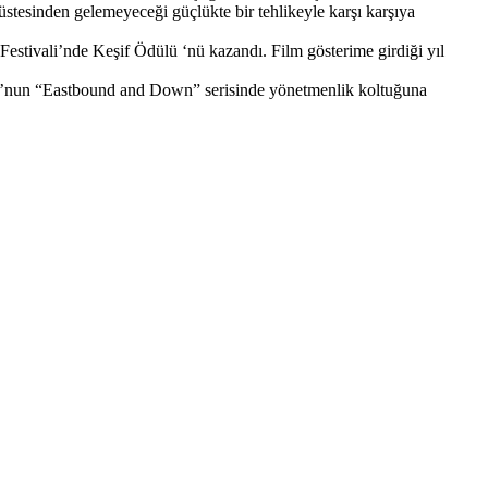
 üstesinden gelemeyeceği güçlükte bir tehlikeyle karşı karşıya
ivali’nde Keşif Ödülü ‘nü kazandı. Film gösterime girdiği yıl
“Eastbound and Down” serisinde yönetmenlik koltuğuna