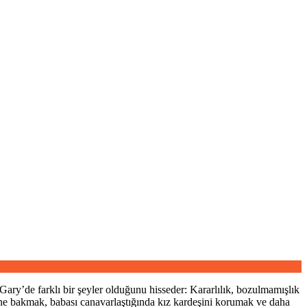
 Gary’de farklı bir şeyler olduğunu hisseder: Kararlılık, bozulmamışlık
ine bakmak, babası canavarlaştığında kız kardeşini korumak ve daha