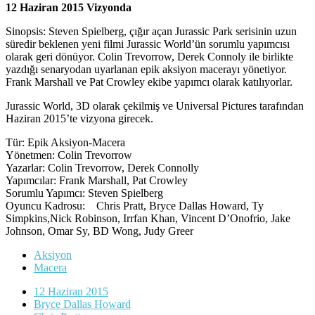
12 Haziran 2015 Vizyonda
Sinopsis: Steven Spielberg, çığır açan Jurassic Park serisinin uzun
süredir beklenen yeni filmi Jurassic World’ün sorumlu yapımcısı
olarak geri dönüyor. Colin Trevorrow, Derek Connoly ile birlikte
yazdığı senaryodan uyarlanan epik aksiyon macerayı yönetiyor.
Frank Marshall ve Pat Crowley ekibe yapımcı olarak katılıyorlar.
Jurassic World, 3D olarak çekilmiş ve Universal Pictures tarafından
Haziran 2015’te vizyona girecek.
Tür: Epik Aksiyon-Macera
Yönetmen: Colin Trevorrow
Yazarlar: Colin Trevorrow, Derek Connolly
Yapımcılar: Frank Marshall, Pat Crowley
Sorumlu Yapımcı: Steven Spielberg
Oyuncu Kadrosu: Chris Pratt, Bryce Dallas Howard, Ty
Simpkins,Nick Robinson, Irrfan Khan, Vincent D’Onofrio, Jake
Johnson, Omar Sy, BD Wong, Judy Greer
Aksiyon
Macera
12 Haziran 2015
Bryce Dallas Howard