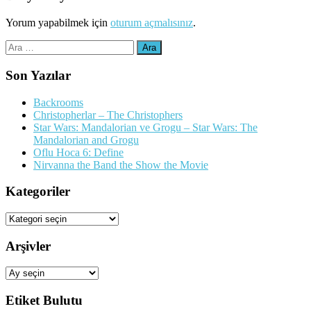
Yorum yapabilmek için
oturum açmalısınız
.
Arama:
Son Yazılar
Backrooms
Christopherlar – The Christophers
Star Wars: Mandalorian ve Grogu – Star Wars: The
Mandalorian and Grogu
Oflu Hoca 6: Define
Nirvanna the Band the Show the Movie
Kategoriler
Kategoriler
Arşivler
Arşivler
Etiket Bulutu