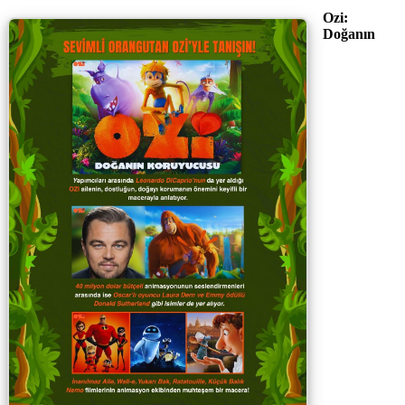
Ozi:
Doğanın