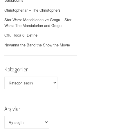
Backrooms
Christopherlar – The Christophers
Star Wars: Mandalorian ve Grogu – Star
Wars: The Mandalorian and Grogu
Oflu Hoca 6: Define
Nirvanna the Band the Show the Movie
Kategoriler
Kategoriler
Arşivler
Arşivler