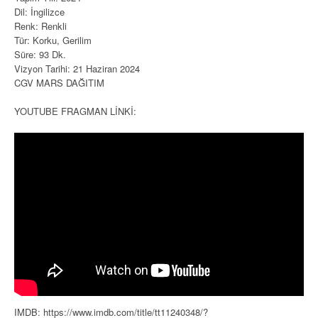
Dil: İngilizce
Renk: Renkli
Tür: Korku, Gerilim
Süre: 93 Dk.
Vizyon Tarihi: 21 Haziran 2024
CGV MARS DAĞITIM
YOUTUBE FRAGMAN LİNKİ:
IMDB: https://www.imdb.com/title/tt11240348/?