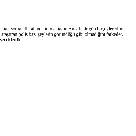
ktan sonra kilit altında tutmaktadır. Ancak bir gün birşeyler olur.
 araştıran polis bazı şeylerin göründüğü gibi olmadığını farkeder.
şeceklerdir.