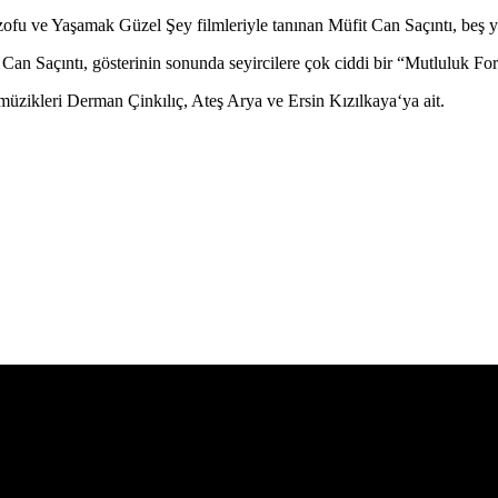
ofu ve Yaşamak Güzel Şey filmleriyle tanınan Müfit Can Saçıntı, beş yıld
Can Saçıntı, gösterinin sonunda seyircilere çok ciddi bir “Mutluluk Fo
üzikleri Derman Çinkılıç, Ateş Arya ve Ersin Kızılkaya‘ya ait.