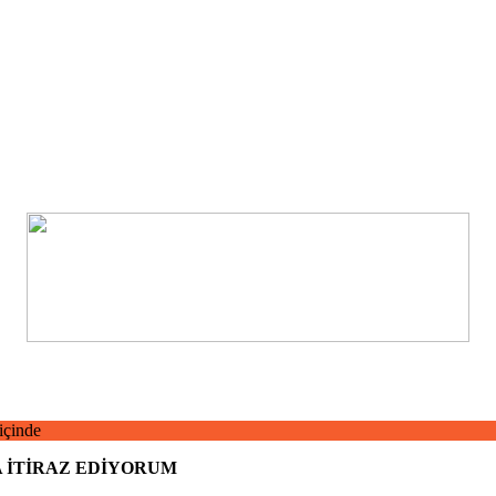
içinde
 İTİRAZ EDİYORUM