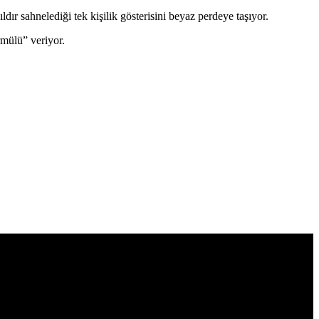
ır sahnelediği tek kişilik gösterisini beyaz perdeye taşıyor.
rmülü” veriyor.