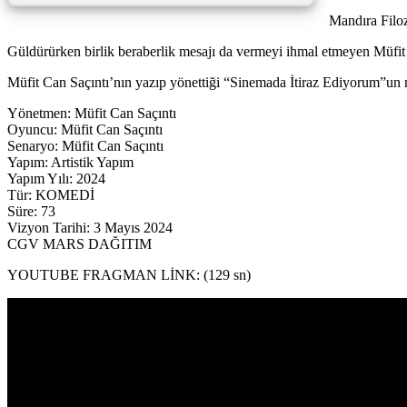
Mandıra Filoz
Güldürürken birlik beraberlik mesajı da vermeyi ihmal etmeyen Müfit 
Müfit Can Saçıntı’nın yazıp yönettiği “Sinemada İtiraz Ediyorum”un m
Yönetmen: Müfit Can Saçıntı
Oyuncu: Müfit Can Saçıntı
Senaryo: Müfit Can Saçıntı
Yapım: Artistik Yapım
Yapım Yılı: 2024
Tür: KOMEDİ
Süre: 73
Vizyon Tarihi: 3 Mayıs 2024
CGV MARS DAĞITIM
YOUTUBE FRAGMAN LİNK: (129 sn)