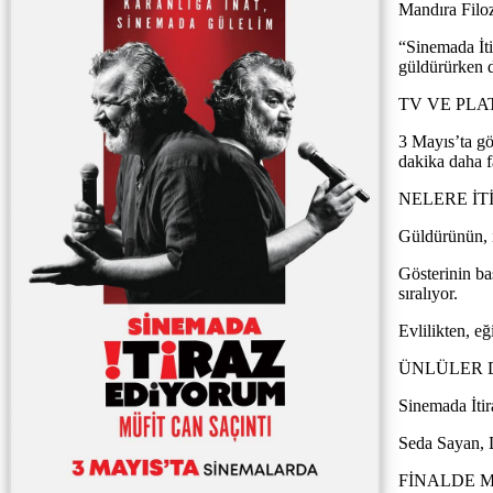
Mandıra Filoz
“Sinemada İtir
güldürürken 
TV VE PL
3 Mayıs’ta gö
dakika daha fa
NELERE İT
Güldürünün, is
Gösterinin baş
sıralıyor.
Evlilikten, e
ÜNLÜLER D
Sinemada İtir
Seda Sayan, D
FİNALDE 