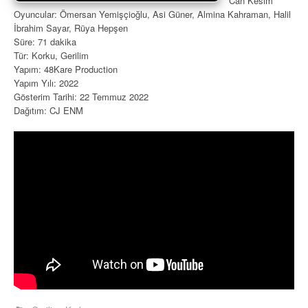
Can Kesim
Oyuncular: Ömersan Yemişçioğlu, Asi Güner, Almina Kahraman, Halil
İbrahim Sayar, Rüya Hepşen
Süre: 71 dakika
Tür: Korku, Gerilim
Yapım: 48Kare Production
Yapım Yılı: 2022
Gösterim Tarihi: 22 Temmuz 2022
Dağıtım: CJ ENM