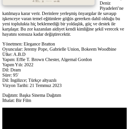
Deniz
Piyadeleri’ne
katılmaya karar verir. Derinlere yerleşmiş önyargılar ile savaşıp
işkenceye varan temel eğitimlere göğüs gererken dahil olduğu bu
yeni toplulukta hiç beklemediği bir yoldaşlık, güç ve destek ile
karşılaşır. Bu zor kazanılan aidiyet kendi kimliğine şekil verecek ve
hayatını sonsuza kadar değiştirecektir.
Yönetmen: Elegance Bratton
Oyuncular: Jeremy Pope, Gabrielle Union, Bokeem Woodbine
Ülke: A.B.D
Yapım: Effie T. Brown Chester, Algernal Gordon
Yapım Yılı: 2022
Dil: Dram
Süre: 95′
Dil: İngilizce; Türkçe altyazılı
Vizyon Tarihi: 21 Temmuz 2023
Dağıtım: Başka Sinema Dağıtım
İthalat: Bir Film