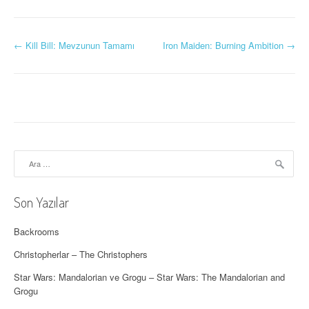
Y
←
Kill Bill: Mevzunun Tamamı
Iron Maiden: Burning Ambition
→
a
z
ı
d
Arama:
o
l
Son Yazılar
a
Backrooms
ş
Christopherlar – The Christophers
ı
Star Wars: Mandalorian ve Grogu – Star Wars: The Mandalorian and
Grogu
m