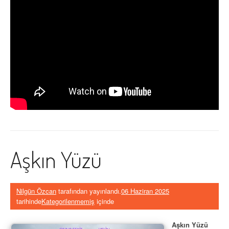
Aşkın Yüzü
Nilgün Özcan
tarafından yayınlandı.
06 Haziran 2025
tarihinde
Kategorilenmemiş
içinde
Aşkın Yüzü