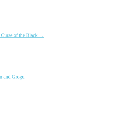
 Curse of the Black
→
an and Grogu