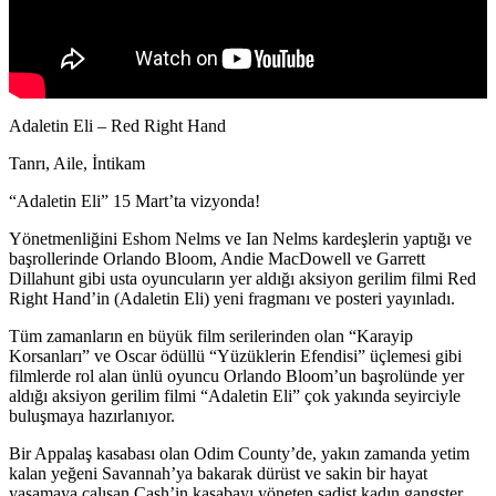
Adaletin Eli – Red Right Hand
Tanrı, Aile, İntikam
“Adaletin Eli” 15 Mart’ta vizyonda!
Yönetmenliğini Eshom Nelms ve Ian Nelms kardeşlerin yaptığı ve
başrollerinde Orlando Bloom, Andie MacDowell ve Garrett
Dillahunt gibi usta oyuncuların yer aldığı aksiyon gerilim filmi Red
Right Hand’in (Adaletin Eli) yeni fragmanı ve posteri yayınladı.
Tüm zamanların en büyük film serilerinden olan “Karayip
Korsanları” ve Oscar ödüllü “Yüzüklerin Efendisi” üçlemesi gibi
filmlerde rol alan ünlü oyuncu Orlando Bloom’un başrolünde yer
aldığı aksiyon gerilim filmi “Adaletin Eli” çok yakında seyirciyle
buluşmaya hazırlanıyor.
Bir Appalaş kasabası olan Odim County’de, yakın zamanda yetim
kalan yeğeni Savannah’ya bakarak dürüst ve sakin bir hayat
yaşamaya çalışan Cash’in kasabayı yöneten sadist kadın gangster