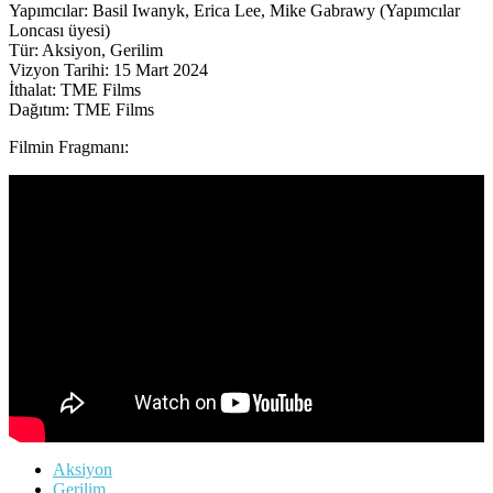
Yapımcılar: Basil Iwanyk, Erica Lee, Mike Gabrawy (Yapımcılar
Loncası üyesi)
Tür: Aksiyon, Gerilim
Vizyon Tarihi: 15 Mart 2024
İthalat: TME Films
Dağıtım: TME Films
Filmin Fragmanı:
Aksiyon
Gerilim