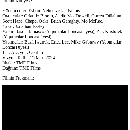
Filmin Künyesi:
Yönetmenler: Eshom Nelms ve Ian Nelms
Oyuncular: Orlando Bloom, Andie MacDowell, Garrett Dillahunt,
Scott Haze, Chapel Oaks, Brian Geraghty, Mo McRae,
Yazar: Jonathan Easley
Yapım: Jason Tamasco (Yapımcılar Loncası üyesi), Zak Kristofek
(Yapımcılar Loncası üyesi)
Yapımcılar: Basil Iwanyk, Erica Lee, Mike Gabrawy (Yapımcılar
Loncası üyesi)
Tür: Aksiyon, Gerilim
Vizyon Tarihi: 15 Mart 2024
İthalat: TME Films
Dağıtım: TME Films
Filmin Fragmanı: