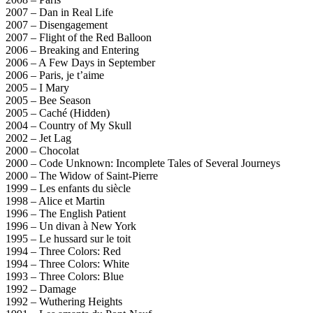
2007 – Dan in Real Life
2007 – Disengagement
2007 – Flight of the Red Balloon
2006 – Breaking and Entering
2006 – A Few Days in September
2006 – Paris, je t’aime
2005 – I Mary
2005 – Bee Season
2005 – Caché (Hidden)
2004 – Country of My Skull
2002 – Jet Lag
2000 – Chocolat
2000 – Code Unknown: Incomplete Tales of Several Journeys
2000 – The Widow of Saint-Pierre
1999 – Les enfants du siècle
1998 – Alice et Martin
1996 – The English Patient
1996 – Un divan à New York
1995 – Le hussard sur le toit
1994 – Three Colors: Red
1994 – Three Colors: White
1993 – Three Colors: Blue
1992 – Damage
1992 – Wuthering Heights