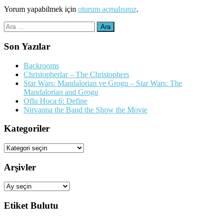
Yorum yapabilmek için
oturum açmalısınız
.
Arama:
Son Yazılar
Backrooms
Christopherlar – The Christophers
Star Wars: Mandalorian ve Grogu – Star Wars: The
Mandalorian and Grogu
Oflu Hoca 6: Define
Nirvanna the Band the Show the Movie
Kategoriler
Kategoriler
Arşivler
Arşivler
Etiket Bulutu