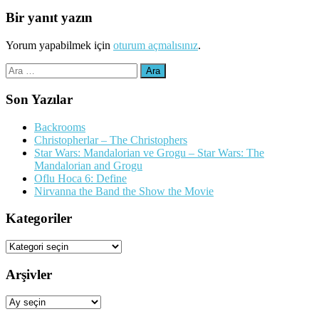
Bir yanıt yazın
Yorum yapabilmek için
oturum açmalısınız
.
Arama:
Son Yazılar
Backrooms
Christopherlar – The Christophers
Star Wars: Mandalorian ve Grogu – Star Wars: The
Mandalorian and Grogu
Oflu Hoca 6: Define
Nirvanna the Band the Show the Movie
Kategoriler
Kategoriler
Arşivler
Arşivler