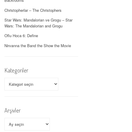
Backrooms
Christopherlar – The Christophers
Star Wars: Mandalorian ve Grogu – Star
Wars: The Mandalorian and Grogu
Oflu Hoca 6: Define
Nirvanna the Band the Show the Movie
Kategoriler
Kategoriler
Arşivler
Arşivler