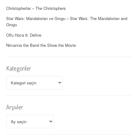
Christopherlar – The Christophers
Star Wars: Mandalorian ve Grogu – Star Wars: The Mandalorian and
Grogu
Oflu Hoca 6: Define
Nirvanna the Band the Show the Movie
Kategoriler
Kategoriler
Arşivler
Arşivler