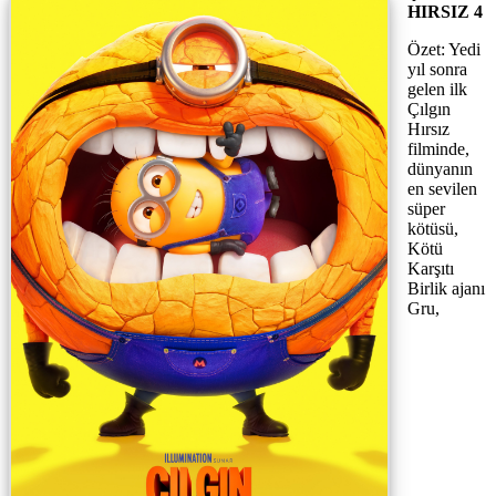
HIRSIZ 4
Özet: Yedi
yıl sonra
gelen ilk
Çılgın
Hırsız
filminde,
dünyanın
en sevilen
süper
kötüsü,
Kötü
Karşıtı
Birlik ajanı
Gru,