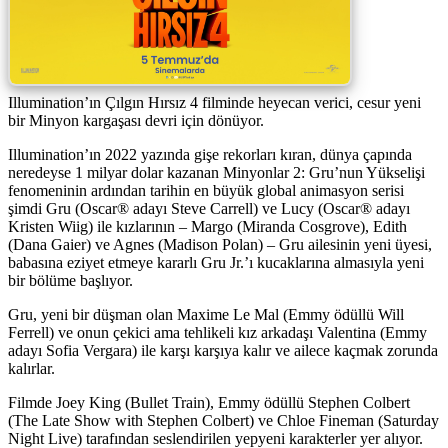
Illumination’ın Çılgın Hırsız 4 filminde heyecan verici, cesur yeni
bir Minyon kargaşası devri için dönüyor.
Illumination’ın 2022 yazında gişe rekorları kıran, dünya çapında
neredeyse 1 milyar dolar kazanan Minyonlar 2: Gru’nun Yükselişi
fenomeninin ardından tarihin en büyük global animasyon serisi
şimdi Gru (Oscar® adayı Steve Carrell) ve Lucy (Oscar® adayı
Kristen Wiig) ile kızlarının – Margo (Miranda Cosgrove), Edith
(Dana Gaier) ve Agnes (Madison Polan) – Gru ailesinin yeni üyesi,
babasına eziyet etmeye kararlı Gru Jr.’ı kucaklarına almasıyla yeni
bir bölüme başlıyor.
Gru, yeni bir düşman olan Maxime Le Mal (Emmy ödüllü Will
Ferrell) ve onun çekici ama tehlikeli kız arkadaşı Valentina (Emmy
adayı Sofia Vergara) ile karşı karşıya kalır ve ailece kaçmak zorunda
kalırlar.
Filmde Joey King (Bullet Train), Emmy ödüllü Stephen Colbert
(The Late Show with Stephen Colbert) ve Chloe Fineman (Saturday
Night Live) tarafından seslendirilen yepyeni karakterler yer alıyor.