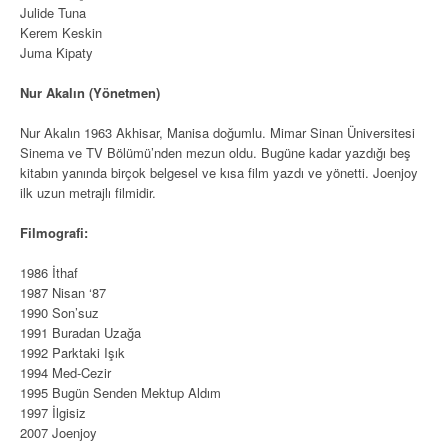
Julide Tuna
Kerem Keskin
Juma Kipaty
Nur Akalın (Yönetmen)
Nur Akalın 1963 Akhisar, Manisa doğumlu. Mimar Sinan Üniversitesi
Sinema ve TV Bölümü’nden mezun oldu. Bugüne kadar yazdığı beş
kitabın yanında birçok belgesel ve kısa film yazdı ve yönetti. Joenjoy
ilk uzun metrajlı filmidir.
Filmografi:
1986 İthaf
1987 Nisan ‘87
1990 Son’suz
1991 Buradan Uzağa
1992 Parktaki Işık
1994 Med-Cezir
1995 Bugün Senden Mektup Aldım
1997 İlgisiz
2007 Joenjoy