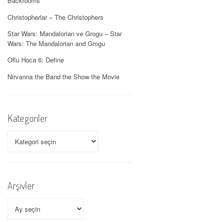
Backrooms
Christopherlar – The Christophers
Star Wars: Mandalorian ve Grogu – Star
Wars: The Mandalorian and Grogu
Oflu Hoca 6: Define
Nirvanna the Band the Show the Movie
Kategoriler
Kategoriler
Arşivler
Arşivler