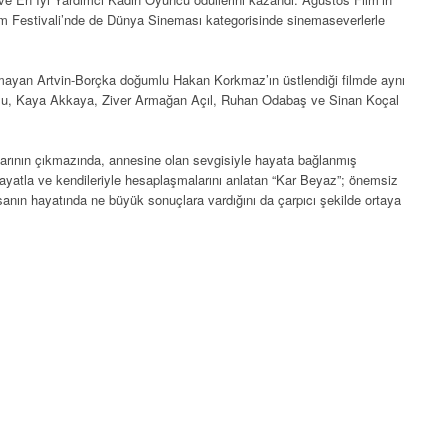
ilm Festivali’nde de Dünya Sineması kategorisinde sinemaseverlerle
ayan Artvin-Borçka doğumlu Hakan Korkmaz’ın üstlendiği filmde aynı
lu, Kaya Akkaya, Ziver Armağan Açıl, Ruhan Odabaş ve Sinan Koçal
arının çıkmazında, annesine olan sevgisiyle hayata bağlanmış
 hayatla ve kendileriyle hesaplaşmalarını anlatan “Kar Beyaz”; önemsiz
sanın hayatında ne büyük sonuçlara vardığını da çarpıcı şekilde ortaya