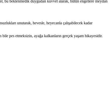
ker, bu beklenmedik duygudan kuvvet alarak, bütün engellere meydan
uzlukları unutarak, hevesle, heyecanla çalışabilecek kadar
n bile pes etmeksizin, ayağa kalkanların gerçek yaşam hikayesidir.