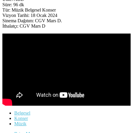
Süre: 96 dk
Tür: Müzik Belgesel Konser
Vizyon Tarihi: 18 Ocak 2024
Sinema Dağıtım: CGV Mars D.
İthalatçı: CGV Mars D
Belgesel
Konser
Müzik