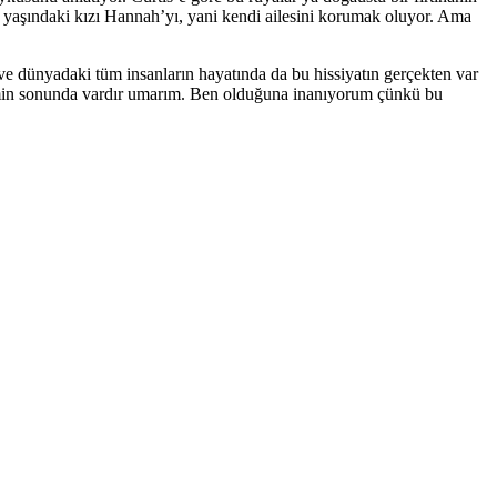
ltı yaşındaki kızı Hannah’yı, yani kendi ailesini korumak oluyor. Ama
e dünyadaki tüm insanların hayatında da bu hissiyatın gerçekten var
ilmin sonunda vardır umarım. Ben olduğuna inanıyorum çünkü bu