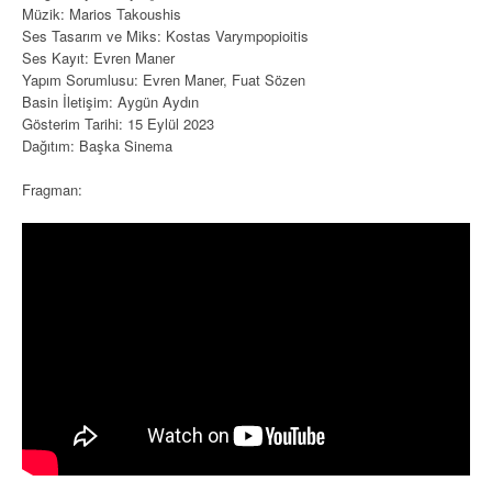
Müzik: Marios Takoushis
Ses Tasarım ve Miks: Kostas Varympopioitis
Ses Kayıt: Evren Maner
Yapım Sorumlusu: Evren Maner, Fuat Sözen
Basin İletişim: Aygün Aydın
Gösterim Tarihi: 15 Eylül 2023
Dağıtım: Başka Sinema
Fragman: