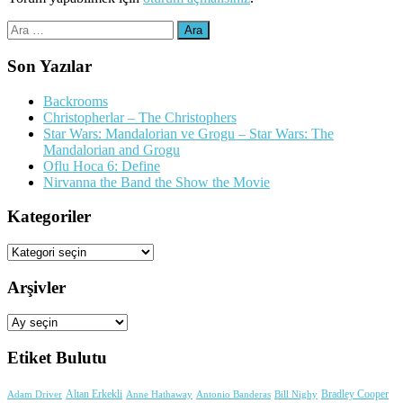
Arama:
Son Yazılar
Backrooms
Christopherlar – The Christophers
Star Wars: Mandalorian ve Grogu – Star Wars: The
Mandalorian and Grogu
Oflu Hoca 6: Define
Nirvanna the Band the Show the Movie
Kategoriler
Kategoriler
Arşivler
Arşivler
Etiket Bulutu
Adam Driver
Altan Erkekli
Anne Hathaway
Antonio Banderas
Bradley Cooper
Bill Nighy